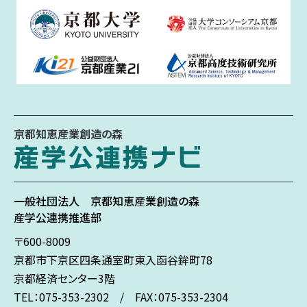
京都知恵産業創造の森
一般社団法人
京都知恵産業創造の森
産学公連携推進部
〒600-8009
京都市下京区
四条通室町東入
函谷鉾町78
京都経済センター3階
TEL：075-353-2302 / FAX：075-353-2304