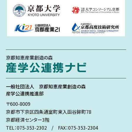
京都知恵産業創造の森
一般社団法人
京都知恵産業創造の森
産学公連携推進部
〒600-8009
京都市下京区
四条通室町東入
函谷鉾町78
京都経済センター3階
TEL：075-353-2302 / FAX：075-353-2304