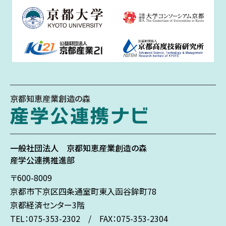
京都知恵産業創造の森
一般社団法人
京都知恵産業創造の森
産学公連携推進部
〒600-8009
京都市下京区
四条通室町東入
函谷鉾町78
京都経済センター3階
TEL：075-353-2302 / FAX：075-353-2304