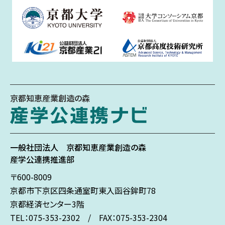
京都知恵産業創造の森
一般社団法人
京都知恵産業創造の森
産学公連携推進部
〒600-8009
京都市下京区
四条通室町東入
函谷鉾町78
京都経済センター3階
TEL：075-353-2302 / FAX：075-353-2304