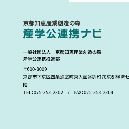
京都知恵産業創造の森
一般社団法人
京都知恵産業創造の森
産学公連携推進部
〒600-8009
京都市下京区
四条通室町東入
函谷鉾町78
京都経済セ
階
TEL：075-353-2302 / FAX：075-353-2304