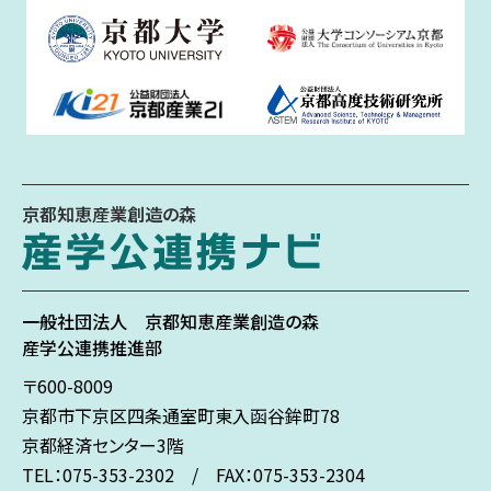
京都知恵産業創造の森
一般社団法人
京都知恵産業創造の森
産学公連携推進部
〒600-8009
京都市下京区
四条通室町東入
函谷鉾町78
京都経済センター3階
TEL：075-353-2302 / FAX：075-353-2304