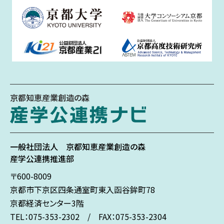
京都知恵産業創造の森
一般社団法人
京都知恵産業創造の森
産学公連携推進部
〒600-8009
京都市下京区
四条通室町東入
函谷鉾町78
京都経済センター3階
TEL：075-353-2302 / FAX：075-353-2304