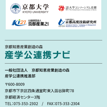
京都知恵産業創造の森
一般社団法人
京都知恵産業創造の森
産学公連携推進部
〒600-8009
京都市下京区
四条通室町東入
函谷鉾町78
京都経済センター3階
TEL：075-353-2302 / FAX：075-353-2304