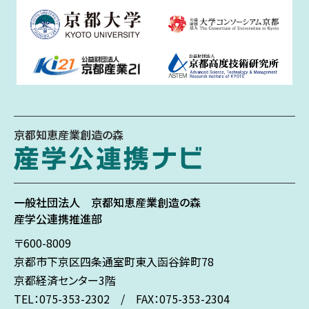
京都知恵産業創造の森
一般社団法人
京都知恵産業創造の森
産学公連携推進部
〒600-8009
京都市下京区
四条通室町東入
函谷鉾町78
京都経済センター3階
TEL：075-353-2302 / FAX：075-353-2304