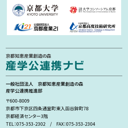
京都知恵産業創造の森
一般社団法人
京都知恵産業創造の森
産学公連携推進部
〒600-8009
京都市下京区
四条通室町東入
函谷鉾町78
京都経済センター3階
TEL：075-353-2302 / FAX：075-353-2304