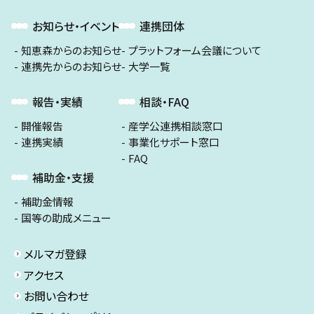
お知らせ・イベント
連携団体
知恵森からのお知らせ
プラットフォーム会議について
連携先からのお知らせ
大学一覧
報告・実績
相談・FAQ
開催報告
産学公連携相談窓口
連携実績
事業化サポート窓口
FAQ
補助金・支援
補助金情報
国等の助成メニュー
メルマガ登録
アクセス
お問い合わせ