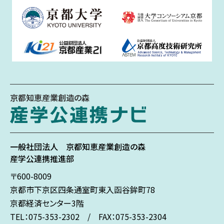
京都知恵産業創造の森
一般社団法人
京都知恵産業創造の森
産学公連携推進部
〒600-8009
京都市下京区
四条通室町東入
函谷鉾町78
京都経済センター3階
TEL：075-353-2302 / FAX：075-353-2304