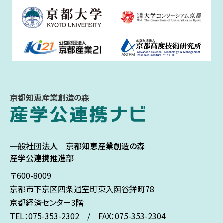
京都知恵産業創造の森
一般社団法人
京都知恵産業創造の森
産学公連携推進部
〒600-8009
京都市下京区
四条通室町東入
函谷鉾町78
京都経済センター3階
TEL：075-353-2302 / FAX：075-353-2304