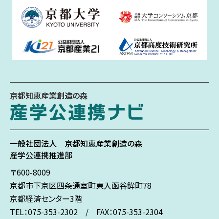
京都知恵産業創造の森
一般社団法人
京都知恵産業創造の森
産学公連携推進部
〒600-8009
京都市下京区
四条通室町東入
函谷鉾町78
京都経済センター3階
TEL：075-353-2302 / FAX：075-353-2304