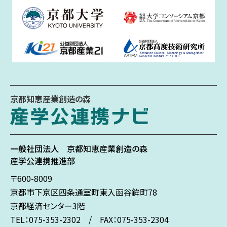
京都知恵産業創造の森
一般社団法人
京都知恵産業創造の森
産学公連携推進部
〒600-8009
京都市下京区
四条通室町東入
函谷鉾町78
京都経済センター3階
TEL：075-353-2302 / FAX：075-353-2304