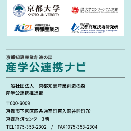
京都知恵産業創造の森
一般社団法人
京都知恵産業創造の森
産学公連携推進部
〒600-8009
京都市下京区
四条通室町東入
函谷鉾町78
京都経済センター3階
TEL：075-353-2302 / FAX：075-353-2304