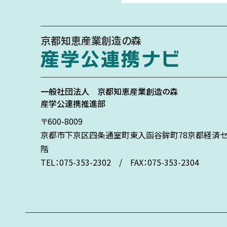
京都知恵産業創造の森
一般社団法人
京都知恵産業創造の森
産学公連携推進部
〒600-8009
京都市下京区
四条通室町東入
函谷鉾町78
京都経済セ
階
TEL：075-353-2302 / FAX：075-353-2304