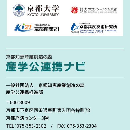
京都知恵産業創造の森
一般社団法人
京都知恵産業創造の森
産学公連携推進部
〒600-8009
京都市下京区
四条通室町東入
函谷鉾町78
京都経済センター3階
TEL：075-353-2302 / FAX：075-353-2304