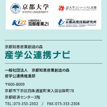
京都知恵産業創造の森
一般社団法人
京都知恵産業創造の森
産学公連携推進部
〒600-8009
京都市下京区
四条通室町東入
函谷鉾町78
京都経済センター3階
TEL：075-353-2302 / FAX：075-353-2304