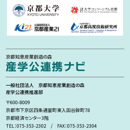
京都知恵産業創造の森
一般社団法人
京都知恵産業創造の森
産学公連携推進部
〒600-8009
京都市下京区
四条通室町東入
函谷鉾町78
京都経済センター3階
TEL：075-353-2302 / FAX：075-353-2304