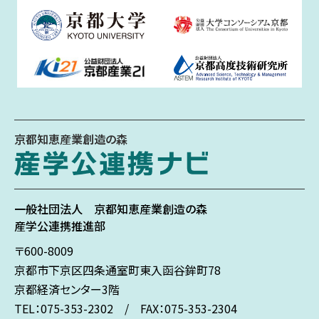
京都知恵産業創造の森
一般社団法人
京都知恵産業創造の森
産学公連携推進部
〒600-8009
京都市下京区
四条通室町東入
函谷鉾町78
京都経済センター3階
TEL：075-353-2302 / FAX：075-353-2304