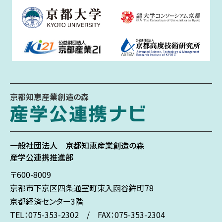
京都知恵産業創造の森
一般社団法人
京都知恵産業創造の森
産学公連携推進部
〒600-8009
京都市下京区
四条通室町東入
函谷鉾町78
京都経済センター3階
TEL：075-353-2302 / FAX：075-353-2304