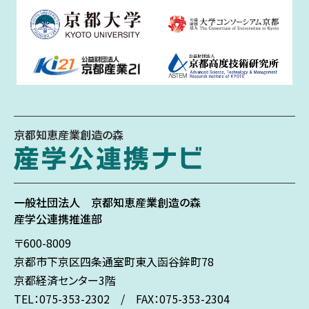
京都知恵産業創造の森
一般社団法人
京都知恵産業創造の森
産学公連携推進部
〒600-8009
京都市下京区
四条通室町東入
函谷鉾町78
京都経済センター3階
TEL：075-353-2302 / FAX：075-353-2304