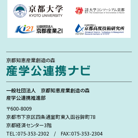
京都知恵産業創造の森
一般社団法人
京都知恵産業創造の森
産学公連携推進部
〒600-8009
京都市下京区
四条通室町東入
函谷鉾町78
京都経済センター3階
TEL：075-353-2302 / FAX：075-353-2304