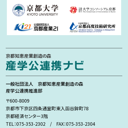
京都知恵産業創造の森
一般社団法人
京都知恵産業創造の森
産学公連携推進部
〒600-8009
京都市下京区
四条通室町東入
函谷鉾町78
京都経済センター3階
TEL：075-353-2302 / FAX：075-353-2304