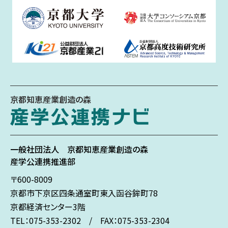
京都知恵産業創造の森
一般社団法人
京都知恵産業創造の森
産学公連携推進部
〒600-8009
京都市下京区
四条通室町東入
函谷鉾町78
京都経済センター3階
TEL：075-353-2302 / FAX：075-353-2304