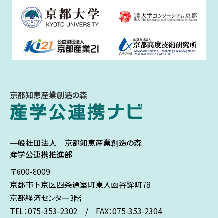
京都知恵産業創造の森
一般社団法人
京都知恵産業創造の森
産学公連携推進部
〒600-8009
京都市下京区
四条通室町東入
函谷鉾町78
京都経済センター3階
TEL：075-353-2302 / FAX：075-353-2304