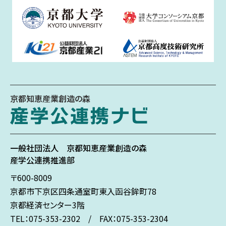
京都知恵産業創造の森
一般社団法人
京都知恵産業創造の森
産学公連携推進部
〒600-8009
京都市下京区
四条通室町東入
函谷鉾町78
京都経済センター3階
TEL：075-353-2302 / FAX：075-353-2304