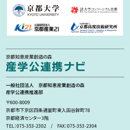
京都知恵産業創造の森
一般社団法人
京都知恵産業創造の森
産学公連携推進部
〒600-8009
京都市下京区
四条通室町東入
函谷鉾町78
京都経済センター3階
TEL：075-353-2302 / FAX：075-353-2304