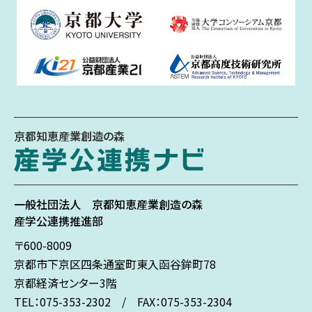
京都知恵産業創造の森
一般社団法人
京都知恵産業創造の森
産学公連携推進部
〒600-8009
京都市下京区
四条通室町東入
函谷鉾町78
京都経済センター3階
TEL：075-353-2302 / FAX：075-353-2304