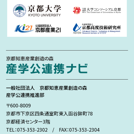
京都知恵産業創造の森
一般社団法人
京都知恵産業創造の森
産学公連携推進部
〒600-8009
京都市下京区
四条通室町東入
函谷鉾町78
京都経済センター3階
TEL：075-353-2302 / FAX：075-353-2304