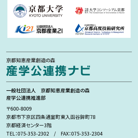
京都知恵産業創造の森
一般社団法人
京都知恵産業創造の森
産学公連携推進部
〒600-8009
京都市下京区
四条通室町東入
函谷鉾町78
京都経済センター3階
TEL：075-353-2302 / FAX：075-353-2304