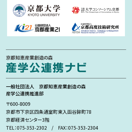
京都知恵産業創造の森
一般社団法人
京都知恵産業創造の森
産学公連携推進部
〒600-8009
京都市下京区
四条通室町東入
函谷鉾町78
京都経済センター3階
TEL：075-353-2302 / FAX：075-353-2304