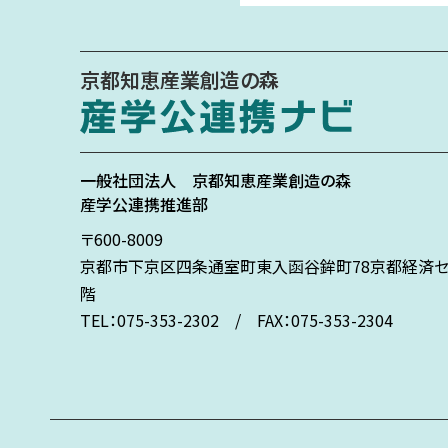
京都知恵産業創造の森
一般社団法人
京都知恵産業創造の森
産学公連携推進部
〒600-8009
京都市下京区
四条通室町東入
函谷鉾町78
京都経済セ
階
TEL：075-353-2302 / FAX：075-353-2304