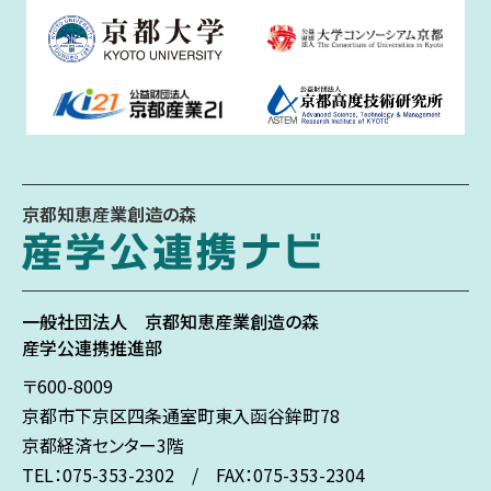
京都知恵産業創造の森
一般社団法人
京都知恵産業創造の森
産学公連携推進部
〒600-8009
京都市下京区
四条通室町東入
函谷鉾町78
京都経済センター3階
TEL：075-353-2302 / FAX：075-353-2304