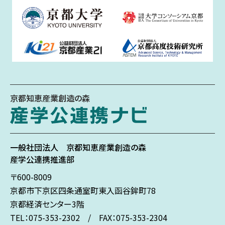
京都知恵産業創造の森
一般社団法人
京都知恵産業創造の森
産学公連携推進部
〒600-8009
京都市下京区
四条通室町東入
函谷鉾町78
京都経済センター3階
TEL：075-353-2302 / FAX：075-353-2304