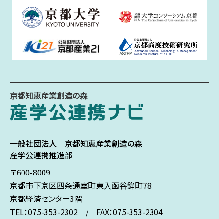
京都知恵産業創造の森
一般社団法人
京都知恵産業創造の森
産学公連携推進部
〒600-8009
京都市下京区
四条通室町東入
函谷鉾町78
京都経済センター3階
TEL：075-353-2302 / FAX：075-353-2304