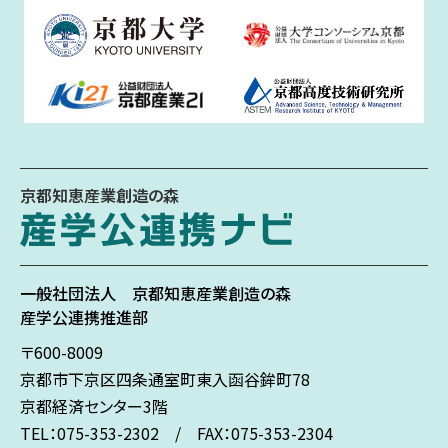
京都知恵産業創造の森
一般社団法人
京都知恵産業創造の森
産学公連携推進部
〒600-8009
京都市下京区
四条通室町東入
函谷鉾町78
京都経済センター3階
TEL：075-353-2302 / FAX：075-353-2304