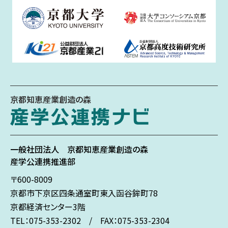
京都知恵産業創造の森
一般社団法人
京都知恵産業創造の森
産学公連携推進部
〒600-8009
京都市下京区
四条通室町東入
函谷鉾町78
京都経済センター3階
TEL：075-353-2302 / FAX：075-353-2304