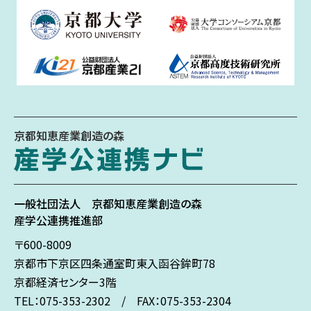
京都知恵産業創造の森
一般社団法人
京都知恵産業創造の森
産学公連携推進部
〒600-8009
京都市下京区
四条通室町東入
函谷鉾町78
京都経済センター3階
TEL：075-353-2302 / FAX：075-353-2304