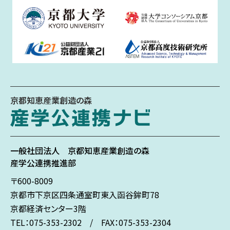
京都知恵産業創造の森
一般社団法人
京都知恵産業創造の森
産学公連携推進部
〒600-8009
京都市下京区
四条通室町東入
函谷鉾町78
京都経済センター3階
TEL：075-353-2302 / FAX：075-353-2304