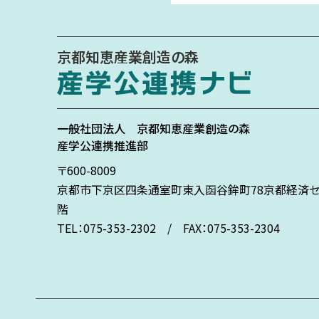
京都知恵産業創造の森
一般社団法人
京都知恵産業創造の森
産学公連携推進部
〒600-8009
京都市下京区
四条通室町東入
函谷鉾町78
京都経済セ
階
TEL：075-353-2302 / FAX：075-353-2304