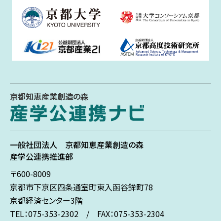
京都知恵産業創造の森
一般社団法人
京都知恵産業創造の森
産学公連携推進部
〒600-8009
京都市下京区
四条通室町東入
函谷鉾町78
京都経済センター3階
TEL：075-353-2302 / FAX：075-353-2304