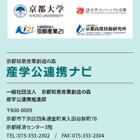
京都知恵産業創造の森
一般社団法人
京都知恵産業創造の森
産学公連携推進部
〒600-8009
京都市下京区
四条通室町東入
函谷鉾町78
京都経済センター3階
TEL：075-353-2302 / FAX：075-353-2304