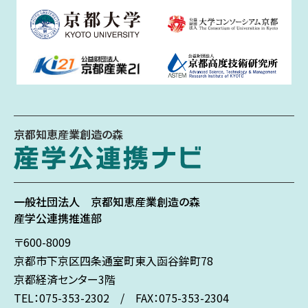
京都知恵産業創造の森
一般社団法人
京都知恵産業創造の森
産学公連携推進部
〒600-8009
京都市下京区
四条通室町東入
函谷鉾町78
京都経済センター3階
TEL：075-353-2302 / FAX：075-353-2304