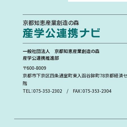
京都知恵産業創造の森
一般社団法人
京都知恵産業創造の森
産学公連携推進部
〒600-8009
京都市下京区
四条通室町東入
函谷鉾町78
京都経済セ
階
TEL：075-353-2302 / FAX：075-353-2304