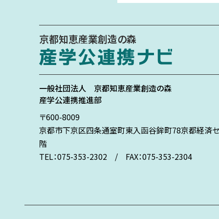
京都知恵産業創造の森
一般社団法人
京都知恵産業創造の森
産学公連携推進部
〒600-8009
京都市下京区
四条通室町東入
函谷鉾町78
京都経済セ
階
TEL：075-353-2302 / FAX：075-353-2304