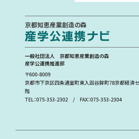
京都知恵産業創造の森
一般社団法人
京都知恵産業創造の森
産学公連携推進部
〒600-8009
京都市下京区
四条通室町東入
函谷鉾町78
京都経済セ
階
TEL：075-353-2302 / FAX：075-353-2304