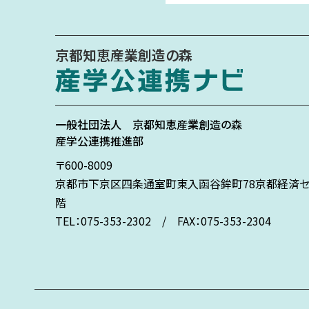
京都知恵産業創造の森
一般社団法人
京都知恵産業創造の森
産学公連携推進部
〒600-8009
京都市下京区
四条通室町東入
函谷鉾町78
京都経済セ
階
TEL：075-353-2302 / FAX：075-353-2304