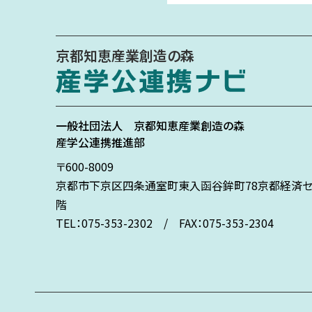
京都知恵産業創造の森
一般社団法人
京都知恵産業創造の森
産学公連携推進部
〒600-8009
京都市下京区
四条通室町東入
函谷鉾町78
京都経済セ
階
TEL：075-353-2302 / FAX：075-353-2304