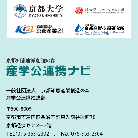
京都知恵産業創造の森
一般社団法人
京都知恵産業創造の森
産学公連携推進部
〒600-8009
京都市下京区
四条通室町東入
函谷鉾町78
京都経済センター3階
TEL：075-353-2302 / FAX：075-353-2304